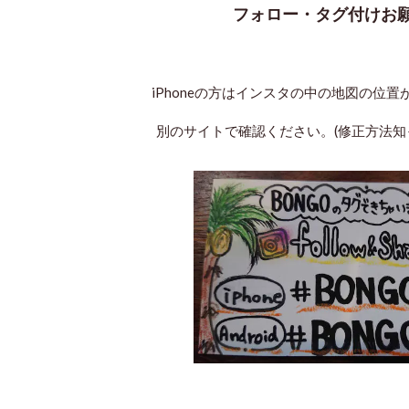
フォロー・タグ付けお
iPhoneの方はインスタの中の地図の位
別のサイトで確認ください。(修正方法知って