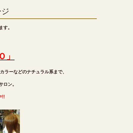
ージ
ます。
Ｏ」
・カラーなどのナチュラル系まで、
サロン。
!!