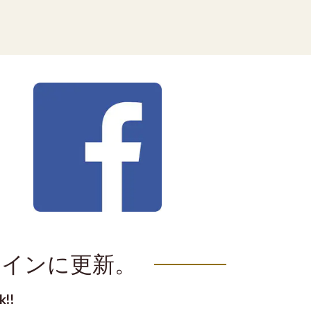
メインに更新。
!!