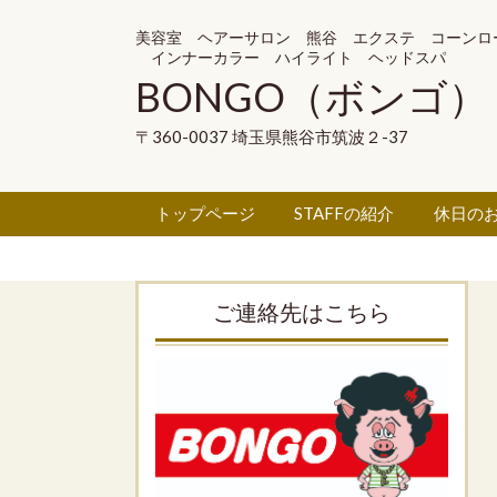
美容室 ヘアーサロン 熊谷 エクステ コーンロ
インナーカラー ハイライト ヘッドスパ
BONGO（ボンゴ）
〒360-0037 埼玉県熊谷市筑波２-37
トップページ
STAFFの紹介
休日の
ご連絡先はこちら