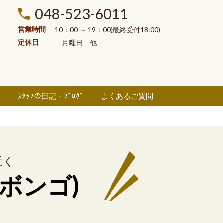
048-523-6011
営業時間
10：00 ～ 19：00(最終受付18:00)
定休日
月曜日
他
ル
ｽﾀｯﾌの日記・ﾌﾞﾛｸﾞ
よくあるご質問
近く
(ボンゴ)