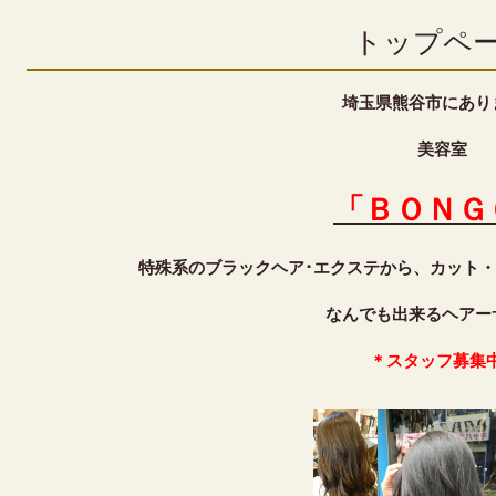
トップペ
埼玉県熊谷市にあり
美容室
「ＢＯＮＧ
特殊系のブラックヘア･エクステから、カット
なんでも出来るヘアー
＊スタッフ募集中