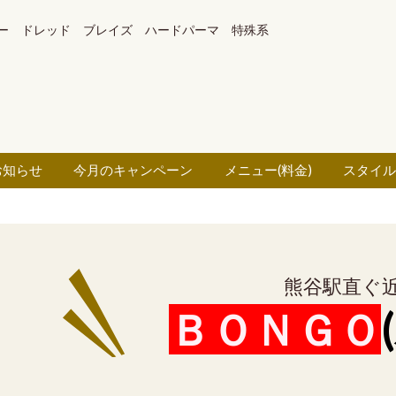
ー ドレッド ブレイズ ハードパーマ 特殊系
お知らせ
今月のキャンペーン
メニュー(料金)
スタイ
熊谷駅直ぐ
ＢＯＮＧＯ