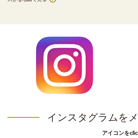
インスタグラムを
アイコンをclick