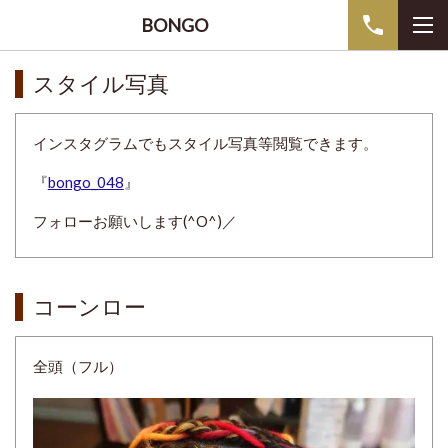
BONGO
スタイル写真
インスタグラムでもスタイル写真等閲覧できます。
『
bongo_048
』
フォローお願いします(^O^)／
コーンロー
全頭（フル）