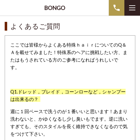
BONGO
よくあるご質問
ここでは皆様からよくある特殊ｈａｉｒについての
Q＆
Ａを載せてみました！
特殊系のヘアに挑戦したい方、ま
たはもうされている方のご参考になればうれしいで
す。
Q1.
ドレッド，ブレイド，コーンローなど，シャンプー
は出来るの？
週に１回ペースで洗うのが１番いいと思います！あまり
洗わないと、かゆくなるし少し臭いもでます。逆に洗い
すぎても、そのスタイルを長く維持できなくなるので気
をつけて下さい。