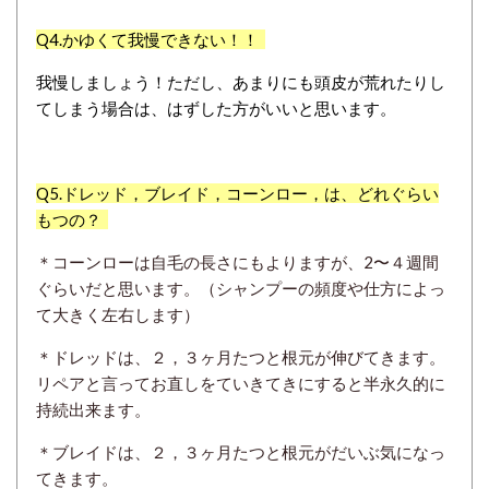
Q4.
かゆくて我慢できない！！
我慢しましょう！ただし、あまりにも頭皮が荒れたりし
てしまう場合は、はずした方がいいと思います。
Q5.
ドレッド，ブレイド，コーンロー，は、どれぐらい
もつの？
＊コーンローは自毛の長さにもよりますが、2〜４週間
ぐらいだと思います。（シャンプーの頻度や仕方によっ
て大きく左右します）
＊ドレッドは、２，３ヶ月たつと根元が伸びてきます。
リペアと言ってお直しをていきてきにすると半永久的に
持続出来ます。
＊ブレイドは、２，３ヶ月たつと根元がだいぶ気になっ
てきます。