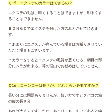
Ｑ15．エクステのカラーはできるの？
エクステの毛は、暗くすることはできますが、明るくす
ることはできません。
ＢＯＮＧＯでエクステを付けた方のみとさせて頂きま
す。
＊あまりにエクステが痛んでいる場合はお断りさせてい
ただく場合もございます。
＊カラーをするとエクステの毛質が悪くなる、網目の部
分にムラが出来る。等の理由でお勧めはしていません。
Ｑ16．コーンローは長さが、どれぐらい必要ですか？
長い分には問題ありませんが、短い方ですとタバコの箱
の縦の長さ分
あれば大丈夫です！ただ、あまりにも すいてあると編