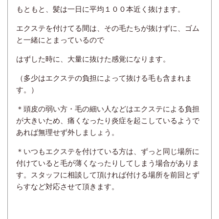
もともと、髪は一日に平均１００本近く抜けます。
エクステを付けてる間は、その毛たちが抜けずに、ゴム
と一緒にとまっているので
はずした時に、大量に抜けた感覚になります。
（多少はエクステの負担によって抜ける毛も含まれま
す。）
＊頭皮の弱い方・毛の細い人などはエクステによる負担
が大きいため、痛くなったり炎症を起こしているようで
あれば無理せず外しましょう。
＊いつもエクステを付けている方は、ずっと同じ場所に
付けていると毛が薄くなったりしてしまう場合がありま
す。スタッフに相談して頂ければ付ける場所を前回とず
らすなど対応させて頂きます。