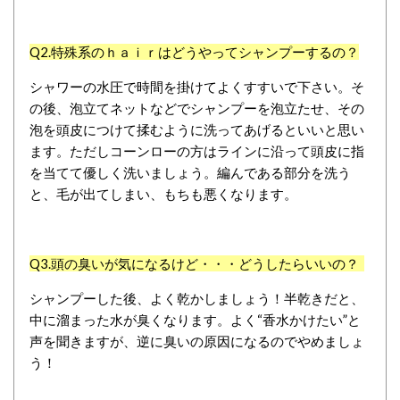
Q2.
特殊系のｈａｉｒはどうやってシャンプーするの？
シャワーの水圧で時間を掛けてよくすすいで下さい。そ
の後、泡立てネットなどでシャンプーを泡立たせ、その
泡を頭皮につけて揉むように洗ってあげるといいと思い
ます。ただしコーンローの方はラインに沿って頭皮に指
を当てて優しく洗いましょう。編んである部分を洗う
と、毛が出てしまい、もちも悪くなります。
Q3.頭の
臭いが気になるけど・・・どうしたらいいの？
シャンプーした後、よく乾かしましょう！半乾きだと、
中に溜まった水が臭くなります。よく“香水かけたい”と
声を聞きますが、逆に臭いの原因になるのでやめましょ
う！