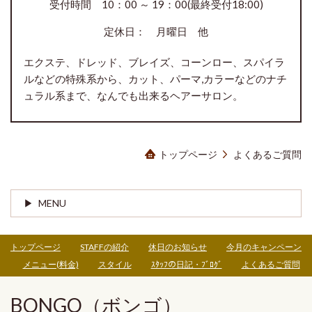
受付時間 10：00 ～ 19：00(最終受付18:00)
定休日： 月曜日 他
エクステ、ドレッド、ブレイズ、コーンロー、スパイラ
ルなどの特殊系から、カット、パーマ,カラーなどのナチ
ュラル系まで、なんでも出来るヘアーサロン。
トップページ
よくあるご質問
MENU
トップページ
STAFFの紹介
休日のお知らせ
今月のキャンペーン
メニュー(料金)
スタイル
ｽﾀｯﾌの日記・ﾌﾞﾛｸﾞ
よくあるご質問
BONGO（ボンゴ）