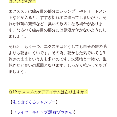
ばいいですか？
エクスステは編み目の部分にシャンプーやトリートメン
トなどが入ると、すすぎ切れずに残ってしまいがち。そ
れが雑菌の繁殖など、臭いの原因になる場合がありま
す。なるべく編み目の部分には原液が付かないようにし
ましょう。
それと、もう一つ。エクステはどうしても自分の髪の毛
よりも乾きにくいです。その為、乾かした気でいても生
乾きのままという方も多いのです。洗濯物と一緒で、生
乾きだと臭いの原因となります。しっかり乾かしてあげ
ましょう。
Ｑ19.オススメのケアアイテムはありますか？
【
泡で出てくるシャンプー
】
【
ドライヤーキャップ(通称ゾウさん)
】