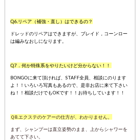
Q6.
リペア（補強・直し）はできるの？
ドレッドのリペアはできますが、ブレイド，コーンロー
は編みなおしになります。
Q7．
何か特殊系をやりたいけど分からない！！
BONGOに来て頂ければ、
STAFF全員、相談にのります
よ！！いろいろ写真もあるので、是非お店に来て下さい
ね！！相談だけでもOKです！！お待ちしています！！
Ｑ8.エクステのケアーの仕方が、わかりません。
まず、シャンプーは直立姿勢のまま、上からシャワーを
あてて下さい。