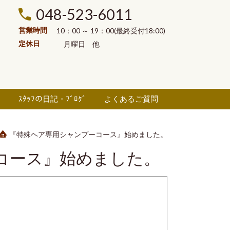
048-523-6011
営業時間
10：00 ～ 19：00(最終受付18:00)
定休日
月曜日
他
ル
ｽﾀｯﾌの日記・ﾌﾞﾛｸﾞ
よくあるご質問
『特殊ヘア専用シャンプーコース』始めました。
コース』始めました。