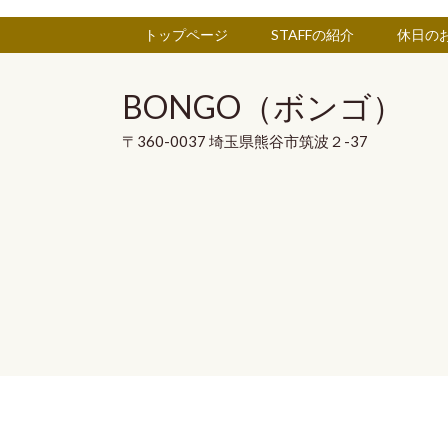
トップページ
STAFFの紹介
休日の
BONGO（ボンゴ）
〒360-0037 埼玉県熊谷市筑波２-37