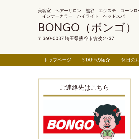
美容室 ヘアーサロン 熊谷 エクステ コーンロ
インナーカラー ハイライト ヘッドスパ
BONGO（ボンゴ）
〒360-0037 埼玉県熊谷市筑波２-37
トップページ
STAFFの紹介
休日の
ご連絡先はこちら