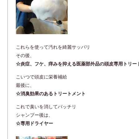
これらを使って汚れを綺麗サッパリ
その後、
☆炎症、フケ、痒みを抑える医薬部外品の頭皮専用トリー
こいつで頭皮に栄養補給
最後に、
☆消臭効果のあるトリートメント
これで臭いを消してバッチリ
シャンプー後は、
☆専用ドライヤー