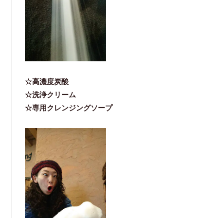
☆高濃度炭酸
☆洗浄クリーム
☆専用クレンジングソープ