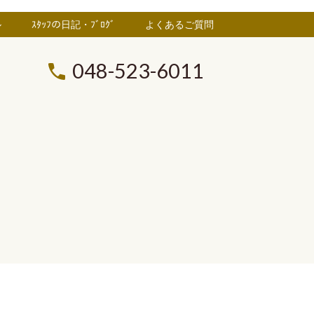
ル
ｽﾀｯﾌの日記・ﾌﾞﾛｸﾞ
よくあるご質問
048-523-6011