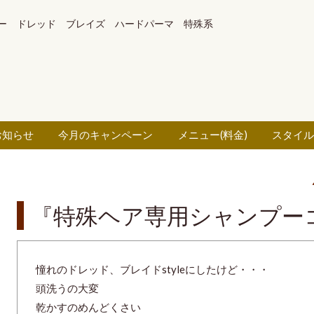
ー ドレッド ブレイズ ハードパーマ 特殊系
お知らせ
今月のキャンペーン
メニュー(料金)
スタイ
『特殊ヘア専用シャンプー
憧れのドレッド、ブレイドstyleにしたけど・・・
頭洗うの大変
乾かすのめんどくさい