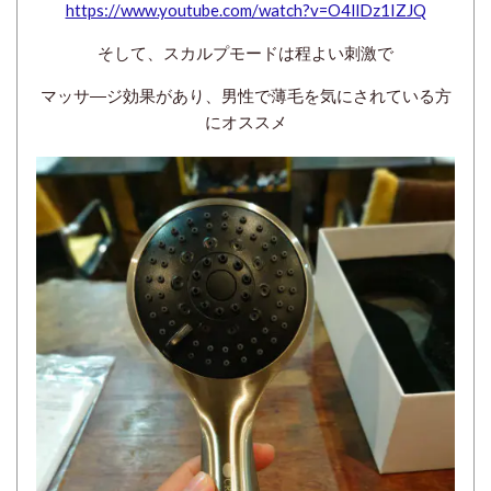
https://www.youtube.com/watch?v=O4llDz1IZJQ
そして、スカルプモードは程よい刺激で
マッサ―ジ効果があり、男性で薄毛を気にされている方
にオススメ