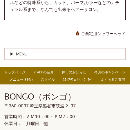
ルなどの特殊系から、カット、パーマ,カラーなどのナチ
ュラル系まで、なんでも出来るヘアーサロン。
ご自宅用シャワーヘッド
MENU
トップページ
STAFFの紹介
休日のお知らせ
今月のキャンペーン
メニュー(料金)
スタイル
ｽﾀｯﾌの日記・ﾌﾞﾛｸﾞ
よくあるご質問
BONGO（ボンゴ）
〒360-0037 埼玉県熊谷市筑波２-37
営業時間：ＡＭ10：00～ＰＭ7：00
休業日： 月曜日 他