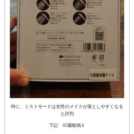
特に、ミストモードは女性のメイクが落としやすくなる
と評判
下記 IO霧動画⇓