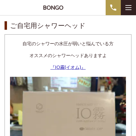
BONGO
ご自宅用シャワーヘッド
自宅のシャワーの水圧が弱いと悩んでいる方
オススメのシャワーヘッドありますよ
『IO霧(イオム)』