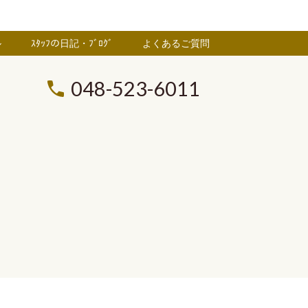
ル
ｽﾀｯﾌの日記・ﾌﾞﾛｸﾞ
よくあるご質問
048-523-6011