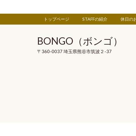
トップページ
STAFFの紹介
休日の
BONGO（ボンゴ）
〒360-0037 埼玉県熊谷市筑波２-37