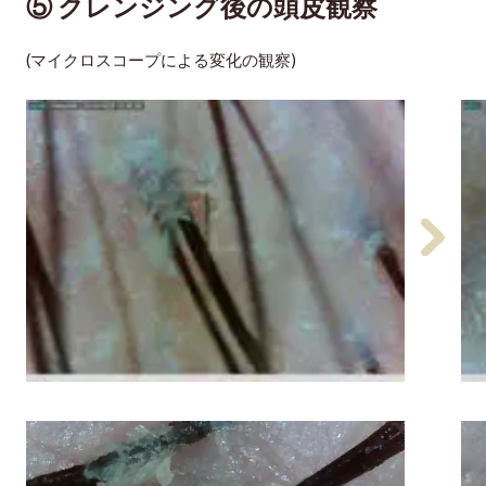
⑤ クレンジング後の頭皮観察
(マイクロスコープによる変化の観察)