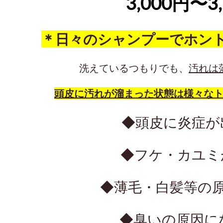
3,000円〜3
＊日々のシャンプーでホン
洗えているつもりでも、
汚れは
頭皮に汚れが溜まった状態は様々な
◆頭皮に炎症が
◆フケ・カユミ
◆薄毛・白髪等の
◆臭いの原因に