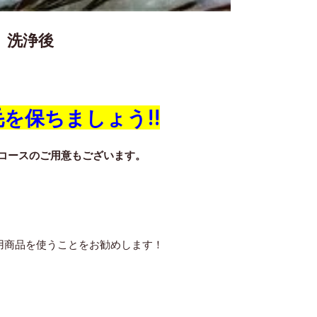
洗浄後
を保ちましょう!!
コースのご用意もございます。
専用商品を使うことをお勧めします！