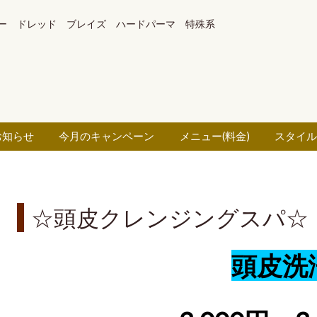
ー ドレッド ブレイズ ハードパーマ 特殊系
お知らせ
今月のキャンペーン
メニュー(料金)
スタイ
☆頭皮クレンジングスパ☆
頭皮洗