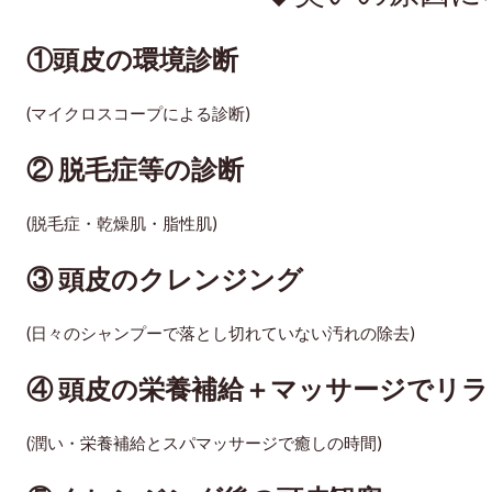
①頭皮の環境診断
(マイクロスコープによる診断)
② 脱毛症等の診断
(脱毛症・乾燥肌・脂性肌)
③ 頭皮のクレンジング
(日々のシャンプーで落とし切れていない汚れの除去)
④ 頭皮の栄養補給＋マッサージでリ
(潤い・栄養補給とスパマッサージで癒しの時間)