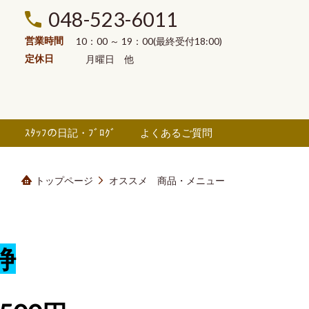
048-523-6011
営業時間
10：00 ～ 19：00(最終受付18:00)
定休日
月曜日
他
ル
ｽﾀｯﾌの日記・ﾌﾞﾛｸﾞ
よくあるご質問
トップページ
オススメ 商品・メニュー
浄