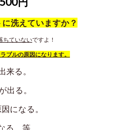
,500円
トに洗えていますか？
落ちていない
ですよ！
トラブルの原因になります。
出来る。
が出る。
原因になる。
なる。等