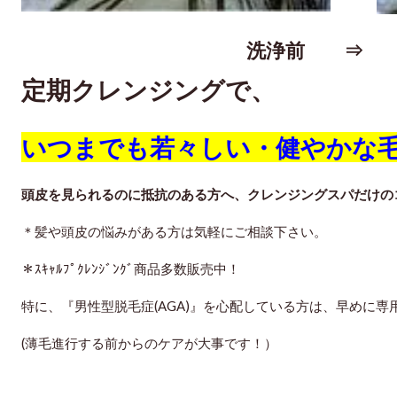
洗浄前 ⇒ 
定期クレンジングで、
いつまでも若々しい・健やかな毛
頭皮を見られるのに抵抗のある方へ、クレンジングスパだけの
＊髪や頭皮の悩みがある方は気軽にご相談下さい。
＊ｽｷｬﾙﾌﾟｸﾚﾝｼﾞﾝｸﾞ商品多数販売中！
特に、『男性型脱毛症(AGA)』を心配している方は、早めに
(薄毛進行する前からのケアが大事です！）