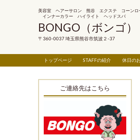
美容室 ヘアーサロン 熊谷 エクステ コーンロ
インナーカラー ハイライト ヘッドスパ
BONGO（ボンゴ）
〒360-0037 埼玉県熊谷市筑波２-37
トップページ
STAFFの紹介
休日の
ご連絡先はこちら