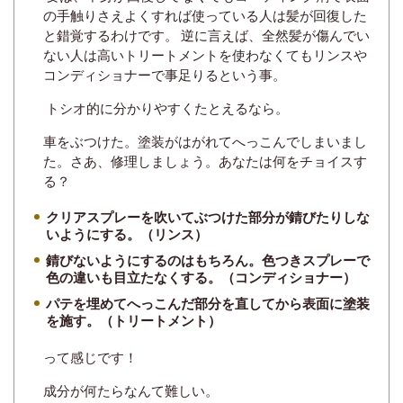
の手触りさえよくすれば使っている人は髪が回復した
と錯覚するわけです。 逆に言えば、全然髪が傷んでい
ない人は高いトリートメントを使わなくてもリンスや
コンディショナーで事足りるという事。
トシオ的に分かりやすくたとえるなら。
車をぶつけた。塗装がはがれてへっこんでしまいまし
た。さあ、修理しましょう。あなたは何をチョイスす
る？
クリアスプレーを吹いてぶつけた部分が錆びたりしな
いようにする。（リンス）
錆びないようにするのはもちろん。色つきスプレーで
色の違いも目立たなくする。（コンディショナー）
パテを埋めてへっこんだ部分を直してから表面に塗装
を施す。（トリートメント）
って感じです！
成分が何たらなんて難しい。