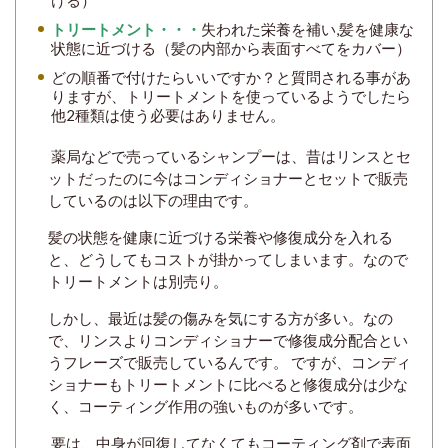
トリートメント・・・
失われた栄養を補い,髪を健康な
状態に近づける（髪の内部から表面すべてをカバー）
どの順番で付けたらいいですか？と質問される事があ
りますが、トリートメントを使っているようでしたら
他2種類は使う必要はありません。
薬局などで売っているシャンプーは、昔はリンスとセ
ットだったのに今はコンディショナーとセットで販売
しているのは以下の理由です。
髪の状態を健康に近づける栄養や修復成分を入れる
と、どうしてもコストが掛かってしまいます。なので
トリートメントは別売り。
しかし、最近は髪の傷みを気にする方が多い。なの
で、リンスよりコンディショナーで修復成分配合とい
うフレーズで販売しているんです。 ですが、コンディ
ショナーもトリートメントに比べると修復成分は少な
く、コーティング作用の強いものが多いです。
要は、中身が回復してなくてもコーティング剤で表面