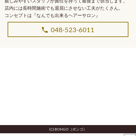
親しみやすいスタッフ
が
責任を持って最後まで担当
します。
店内には長時間施術でも退屈にさせない工夫がたくさん。
コンセプトは
『なんでも出来るヘアーサロン』
048-523-6011
(C) BONGO（ボンゴ）