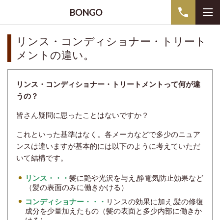
BONGO
リンス・コンディショナー・トリート
メントの違い。
リンス・コンディショナー・トリートメントって何が違
うの？
皆さん疑問に思ったことはないですか？
これといった基準はなく。各メーカなどで多少のニュア
ンスは違いますが基本的には以下のように考えていただ
いて結構です。
リンス・・・
髪に艶や光沢を与え,静電気防止効果など
（髪の表面のみに働きかける）
コンディショナー・・・
リンスの効果に加え,髪の修復
成分を少量加えたもの（髪の表面と多少内部に働きか
ける）