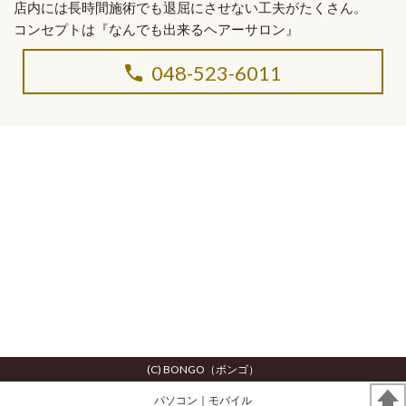
店内には長時間施術でも退屈にさせない工夫がたくさん。
コンセプトは
『なんでも出来るヘアーサロン』
048-523-6011
(C) BONGO（ボンゴ）
パソコン
｜モバイル