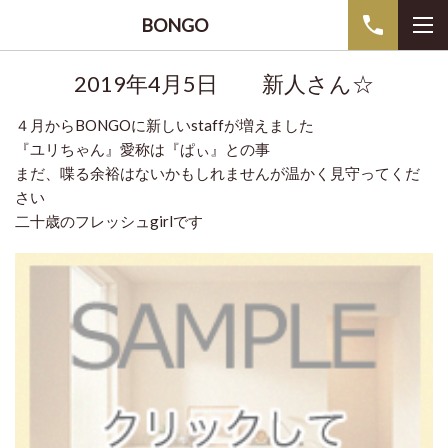
BONGO
2019年4月5日 新人さん☆
４月からBONGOに新しいstaffが増えました
『ユリちゃん』愛称は『ぱぃ』との事
まだ、喋る余裕はないかもしれませんが温かく見守ってくだ
さい
二十歳のフレッシュgirlです