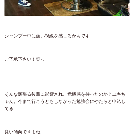
シャンプー中に熱い視線を感じるかもです
ご了承下さい！笑っ
そんな頑張る後輩に影響され、危機感を持ったのか？ユキち
ゃん。今まで行こうともしなかった勉強会にやたらと申込し
てる
良い傾向ですよね