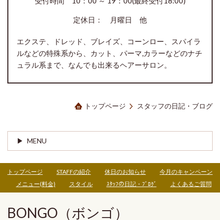
受付時間 10：00 ～ 19：00(最終受付18:00)
定休日： 月曜日 他
エクステ、ドレッド、ブレイズ、コーンロー、スパイラ
ルなどの特殊系から、カット、パーマ,カラーなどのナチ
ュラル系まで、なんでも出来るヘアーサロン。
トップページ
スタッフの日記・ブログ
MENU
トップページ
STAFFの紹介
休日のお知らせ
今月のキャンペーン
メニュー(料金)
スタイル
ｽﾀｯﾌの日記・ﾌﾞﾛｸﾞ
よくあるご質問
BONGO（ボンゴ）