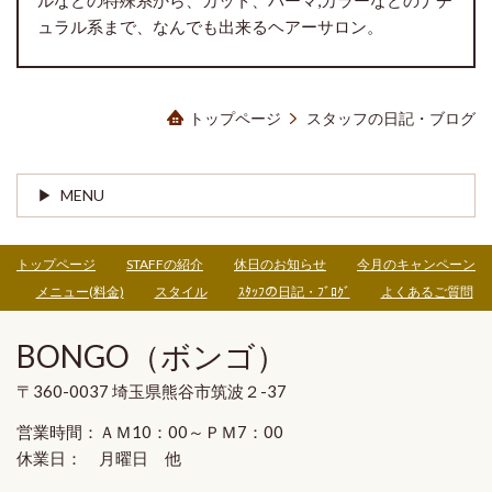
ュラル系まで、なんでも出来るヘアーサロン。
トップページ
スタッフの日記・ブログ
MENU
トップページ
STAFFの紹介
休日のお知らせ
今月のキャンペーン
メニュー(料金)
スタイル
ｽﾀｯﾌの日記・ﾌﾞﾛｸﾞ
よくあるご質問
BONGO（ボンゴ）
〒360-0037 埼玉県熊谷市筑波２-37
営業時間：ＡＭ10：00～ＰＭ7：00
休業日： 月曜日 他