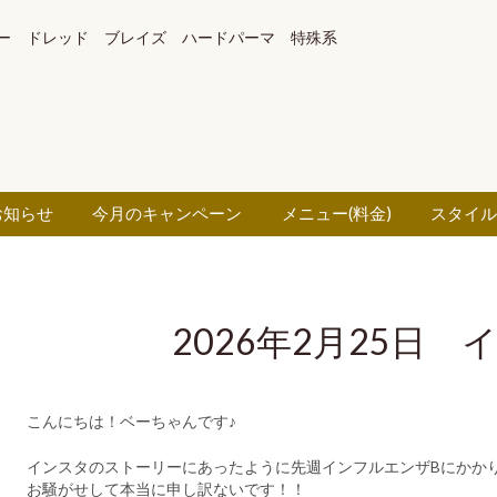
ー ドレッド ブレイズ ハードパーマ 特殊系
お知らせ
今月のキャンペーン
メニュー(料金)
スタイ
2026年2月25日
こんにちは！ベーちゃんです♪
インスタのストーリーにあったように先週インフルエンザBにかか
お騒がせして本当に申し訳ないです！！