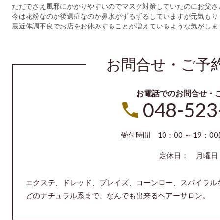
ただでさえ風邪にかかりやすいのでマスク対策していたのにお父さ
今は花粉なのか後遺症なのか鼻水がずるずるしていますが元気もり
最近体調不良でお店をお休みすることが増えているような気がしま
お問合せ・ご予
お電話でのお問合せ・
048-523
受付時間 10：00 ～ 19：00(
定休日： 月曜日
エクステ、ドレッド、ブレイズ、コーンロー、スパイラル
どのナチュラル系まで、なんでも出来るヘアーサロン。