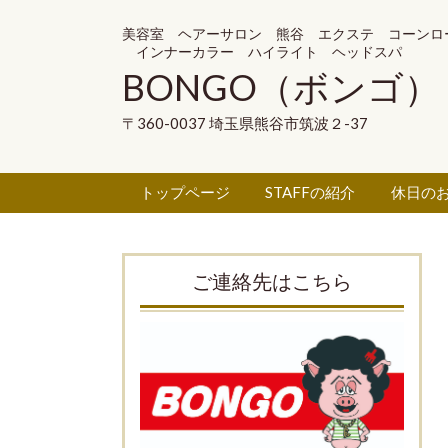
美容室 ヘアーサロン 熊谷 エクステ コーンロ
インナーカラー ハイライト ヘッドスパ
BONGO（ボンゴ）
〒360-0037 埼玉県熊谷市筑波２-37
トップページ
STAFFの紹介
休日の
ご連絡先はこちら