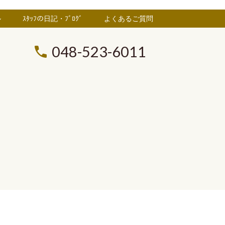
ル
ｽﾀｯﾌの日記・ﾌﾞﾛｸﾞ
よくあるご質問
048-523-6011