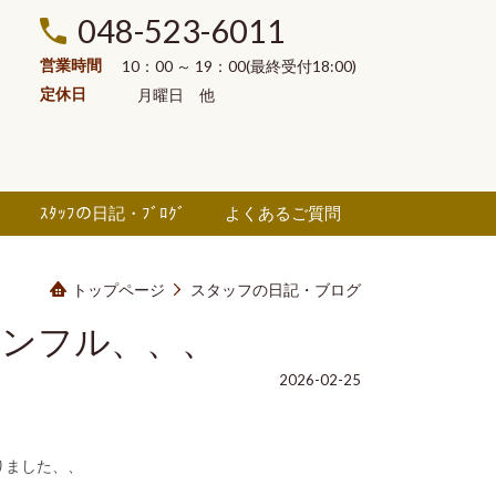
048-523-6011
営業時間
10：00 ～ 19：00(最終受付18:00)
定休日
月曜日
他
ル
ｽﾀｯﾌの日記・ﾌﾞﾛｸﾞ
よくあるご質問
トップページ
スタッフの日記・ブログ
 インフル、、、
2026-02-25
りました、、