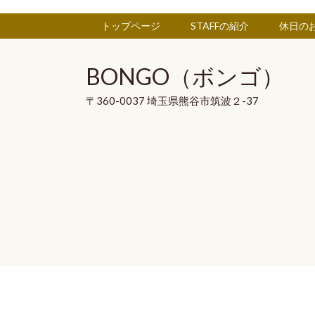
トップページ
STAFFの紹介
休日の
BONGO（ボンゴ）
〒360-0037 埼玉県熊谷市筑波２-37