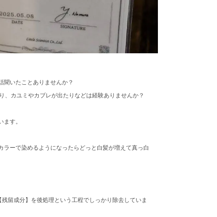
話聞いたことありませんか？
たり、カユミやカブレが出たりなどは経験ありませんか？
います。
カラーで染めるようになったらどっと白髪が増えて真っ白
【残留成分】を後処理という工程でしっかり除去していま