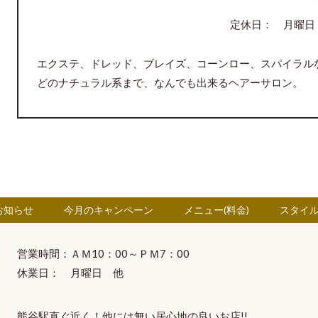
定休日： 月曜日
エクステ、ドレッド、ブレイズ、コーンロー、スパイラル
どのナチュラル系まで、なんでも出来るヘアーサロン。
お知らせ
今月のキャンペーン
メニュー(料金)
スタイ
営業時間：ＡＭ10：00～ＰＭ7：00
休業日： 月曜日 他
熊谷駅直ぐ近く！他には無い
居心地の良いお店!!