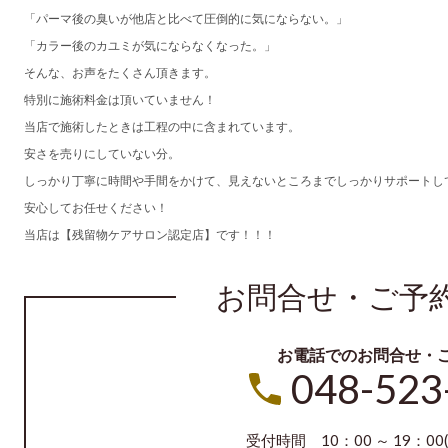
「パーマ後の臭いが他店と比べて圧倒的に気にならない。」
「カラー後のカユミが気にならなくなった。」
そんな、お声をたくさん頂きます。
特別に施術料金は頂いていません！
当店で施術したときは工程の中に含まれています。
安さを売りにしていない分。
しっかり丁寧に時間や手間をかけて、見えないところまでしっかりサポートし
安心してお任せください！
当店は【残留物ケアサロン認定店】です！！！
お問合せ・ご予
お電話でのお問合せ・
048-523
受付時間 10：00 ～ 19：00(