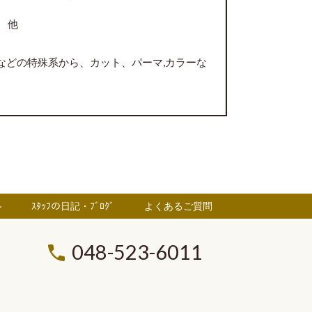
 他
などの特殊系から、カット、パーマ,カラーな
ル
ｽﾀｯﾌの日記・ﾌﾞﾛｸﾞ
よくあるご質問
048-523-6011