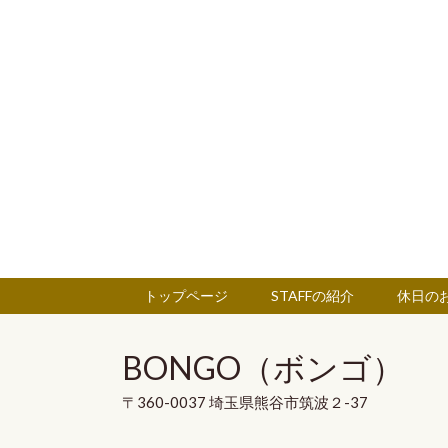
トップページ
STAFFの紹介
休日の
BONGO（ボンゴ）
〒360-0037 埼玉県熊谷市筑波２-37