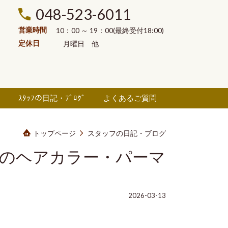
048-523-6011
営業時間
10：00 ～ 19：00(最終受付18:00)
定休日
月曜日
他
ル
ｽﾀｯﾌの日記・ﾌﾞﾛｸﾞ
よくあるご質問
トップページ
スタッフの日記・ブログ
安全のヘアカラー・パーマ
。
2026-03-13