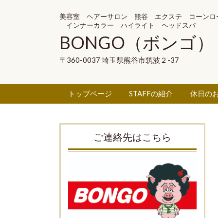
美容室 ヘアーサロン 熊谷 エクステ コーンロ
インナーカラー ハイライト ヘッドスパ
BONGO（ボンゴ）
〒360-0037 埼玉県熊谷市筑波２-37
トップページ
STAFFの紹介
休日の
ご連絡先はこちら