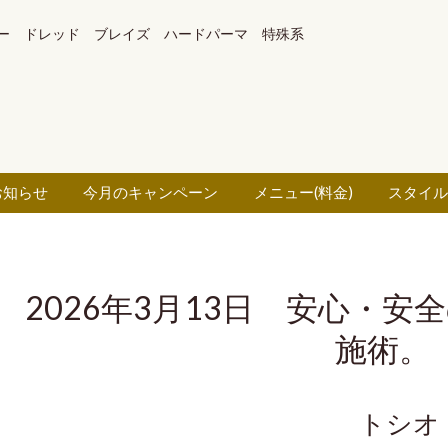
ー ドレッド ブレイズ ハードパーマ 特殊系
お知らせ
今月のキャンペーン
メニュー(料金)
スタイ
2026年3月13日 安心・
施術
トシオ