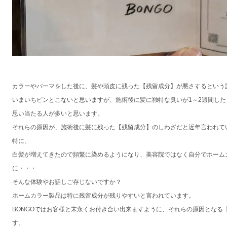
カラーやパーマをした後に、髪や頭皮に残った【残留成分】が悪さするという
いまいちピンとこないと思いますが、施術後に髪に独特な臭いが1～2週間し
思い当たる人が多いと思います。
それらの原因が、施術後に髪に残った【残留成分】のしわざだと近年言われて
特に、
白髪が増えてきたので頻繁に染めるようになり、美容院ではなく自分でホーム
に・・・
そんな体験やお話しご存じないですか？
ホームカラー製品は特に残留成分が残りやすいと言われています。
BONGOではお客様と末永くお付き合い出来ますように、それらの原因となる
す。