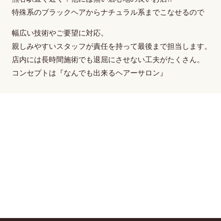
特殊系のブラックヘア
から
ナチュラル系
までこなせるので
幅広い技術やご要望に対応。
親しみやすいスタッフ
が
責任を持って最後まで担当
します。
店内には長時間施術でも退屈にさせない工夫がたくさん。
コンセプトは
『なんでも出来るヘアーサロン』