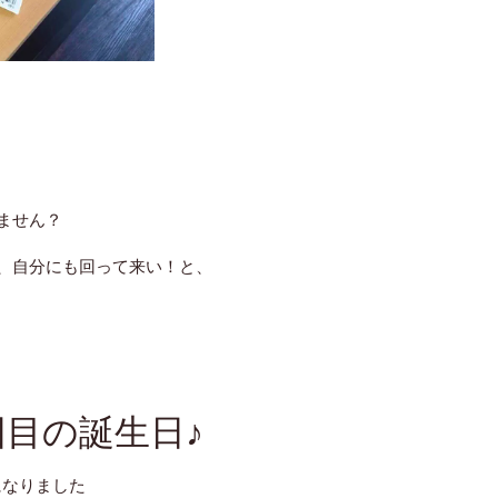
ません？
、自分にも回って来い！と、
目の誕生日♪
になりました