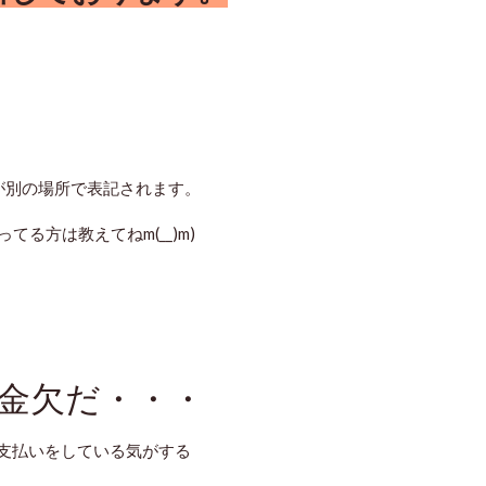
置が別の場所で表記されます。
る方は教えてねm(__)m)
金欠だ・・・
支払いをしている気がする