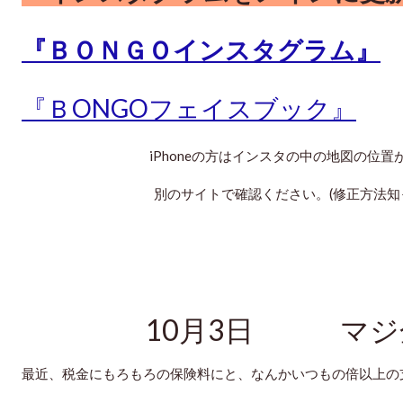
『ＢＯＮＧＯインスタグラム』
『ＢONGOフェイスブック』
iPhoneの方はインスタの中の地図の位
別のサイトで確認ください。(修正方法知って
10月3日 マジ
最近、税金にもろもろの保険料にと、なんかいつもの倍以上の