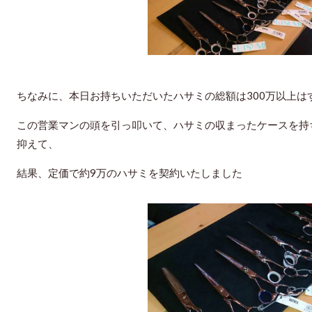
ちなみに、本日お持ちいただいたハサミの総額は300万以上は
この営業マンの頭を引っ叩いて、ハサミの収まったケースを持
抑えて、
結果、定価で約9万のハサミを契約いたしました