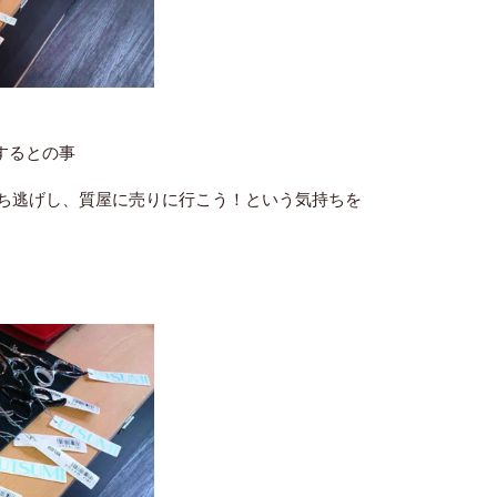
するとの事
ち逃げし、質屋に売りに行こう！という気持ちを