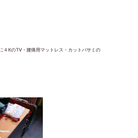
、
に４KのTV・腰痛用マットレス・カットバサミの