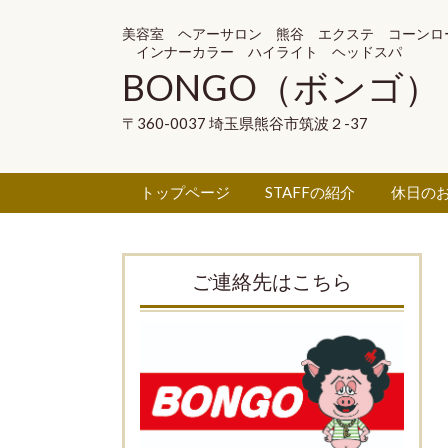
美容室 ヘアーサロン 熊谷 エクステ コーンロ
インナーカラー ハイライト ヘッドスパ
BONGO（ボンゴ）
〒360-0037 埼玉県熊谷市筑波２-37
トップページ
STAFFの紹介
休日の
ご連絡先はこちら