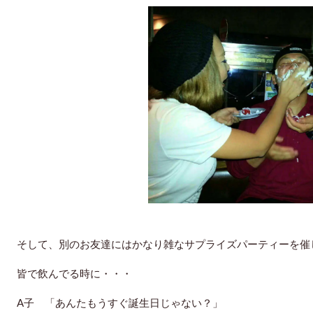
そして、別のお友達にはかなり雑なサプライズパーティーを催
皆で飲んでる時に・・・
A子 「あんたもうすぐ誕生日じゃない？」