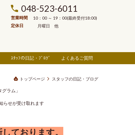
048-523-6011
営業時間
10：00 ～ 19：00(最終受付18:00)
定休日
月曜日
他
ル
ｽﾀｯﾌの日記・ﾌﾞﾛｸﾞ
よくあるご質問
トップページ
スタッフの日記・ブログ
タグラム」
知らせが受け取れます
新しております。