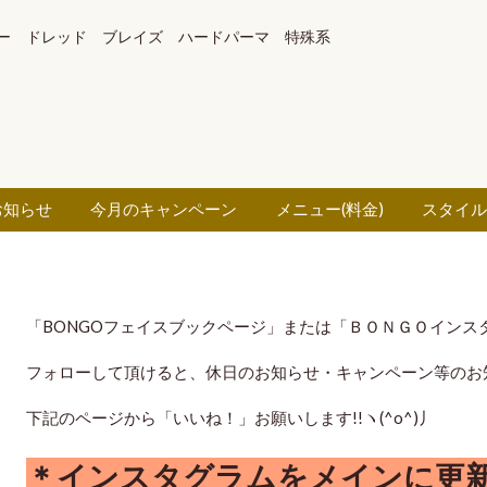
ー ドレッド ブレイズ ハードパーマ 特殊系
お知らせ
今月のキャンペーン
メニュー(料金)
スタイ
「BONGOフェイスブックページ」または「ＢＯＮＧＯインス
フォローして頂けると、休日のお知らせ・キャンペーン等のお
下記のページから「いいね！」お願いします!!ヽ(^o^)丿
＊インスタグラムをメインに更