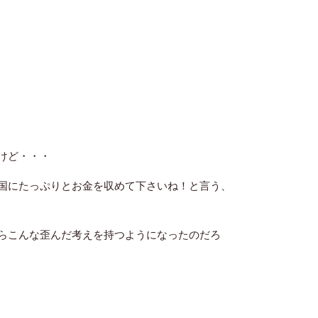
けど・・・
国にたっぷりとお金を収めて下さいね！と言う、
らこんな歪んだ考えを持つようになったのだろ