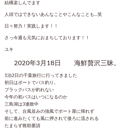
結構楽しんでます
人頭ではできないあんなことやこんなことも…笑
日々努力！実践します！！
さっ今週も元気におまちしております！！
ユキ
2020年3月18日 海鮮贅沢三昧。
1泊2日の千葉旅行に行ってきました
初日はボートでバス釣り。
ブラックバスが釣れない
今年の初バスはいつになるのか
三島湖は3連敗中
そして、台風並みの強風でボート屋に帰れず
前に進みたくても風に押されて後ろに流される
たまらず救助要請