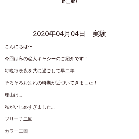
m(__)m)
2020年04月04日 実験
こんにちは〜
今回は私の恋人キャシーのご紹介です！
毎晩毎晩夜を共に過ごして早二年…
そろそろお別れの時期が近づいてきました！
理由は…
私がいじめすぎました…
ブリーチ二回
カラー二回