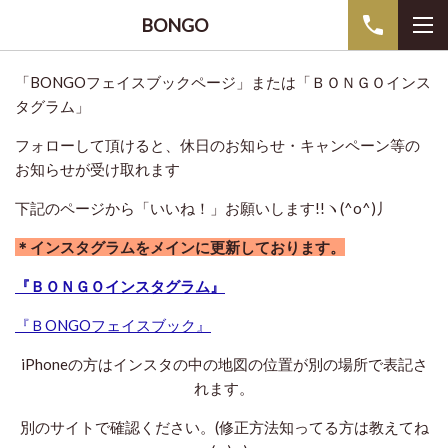
BONGO
「BONGOフェイスブックページ」または「ＢＯＮＧＯインス
タグラム」
フォローして頂けると、休日のお知らせ・キャンペーン等の
お知らせが受け取れます
下記のページから「いいね！」お願いします!!ヽ(^o^)丿
＊インスタグラムをメインに更新しております。
『ＢＯＮＧＯインスタグラム』
『ＢONGOフェイスブック』
iPhoneの方はインスタの中の地図の位置が別の場所で表記さ
れます。
別のサイトで確認ください。(修正方法知ってる方は教えてね