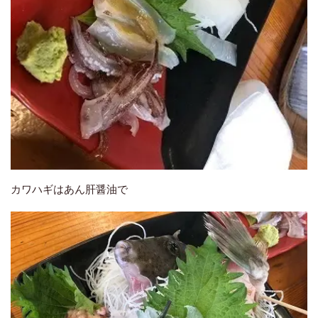
カワハギはあん肝醤油で