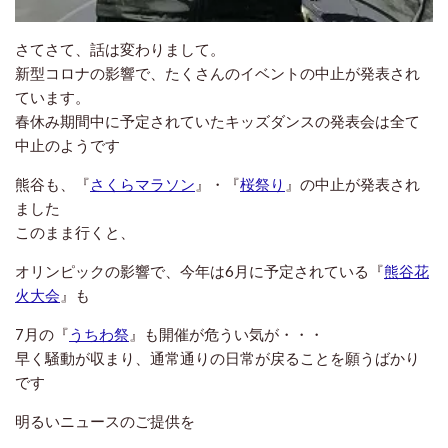
さてさて、話は変わりまして。
新型コロナの影響で、たくさんのイベントの中止が発表され
ています。
春休み期間中に予定されていたキッズダンスの発表会は全て
中止のようです
熊谷も、『
さくらマラソン
』・『
桜祭り
』の中止が発表され
ました
このまま行くと、
オリンピックの影響で、今年は6月に予定されている『
熊谷花
火大会
』も
7月の『
うちわ祭
』も開催が危うい気が・・・
早く騒動が収まり、通常通りの日常が戻ることを願うばかり
です
明るいニュースのご提供を