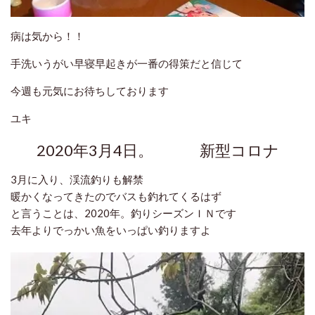
病は気から！！
手洗いうがい早寝早起きが一番の得策だと信じて
今週も元気にお待ちしております
ユキ
2020年3月4日。 新型コロナ
3月に入り、渓流釣りも解禁
暖かくなってきたのでバスも釣れてくるはず
と言うことは、2020年。釣りシーズンＩＮです
去年よりでっかい魚をいっぱい釣りますよ