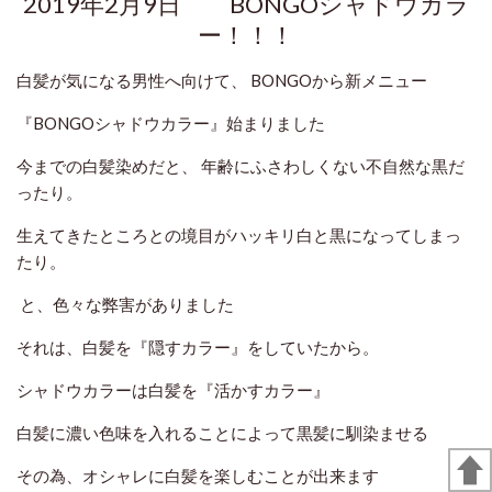
2019年2月9日 BONGOシャドウカラ
ー！！！
白髪が気になる男性へ向けて、 BONGOから新メニュー
『BONGOシャドウカラー』始まりました
今までの白髪染めだと、 年齢にふさわしくない不自然な黒だ
ったり。
生えてきたところとの境目がハッキリ白と黒になってしまっ
たり。
と、色々な弊害がありました
それは、白髪を『隠すカラー』をしていたから。
シャドウカラーは白髪を『活かすカラー』
白髪に濃い色味を入れることによって黒髪に馴染ませる
その為、オシャレに白髪を楽しむことが出来ます