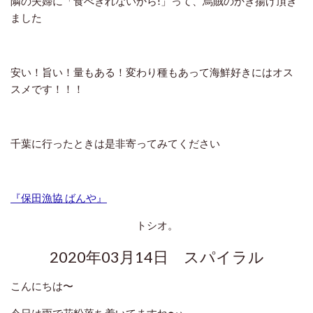
隣の夫婦に「食べきれないから!」って、烏賊のかき揚げ頂き
ました
安い！旨い！量もある！変わり種もあって海鮮好きにはオス
スメです！！！
千葉に行ったときは是非寄ってみてください
『保田漁協 ばんや』
トシオ。
2020年03月14日 スパイラル
こんにちは〜