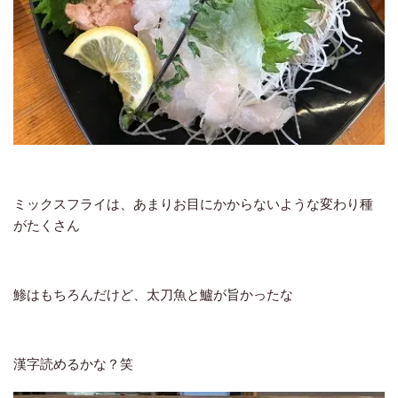
ミックスフライは、あまりお目にかからないような変わり種
がたくさん
鯵はもちろんだけど、太刀魚と鱸が旨かったな
漢字読めるかな？笑