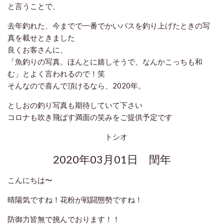
と言うことで、
去年釣れた、今までで一番でかいバスを釣り上げたときの写
真を載せときました
良くお客さんに、
「魚釣りの写真。ほんとに嬉しそうで、なんかこっちも和
む」とよく言われるので！笑
そんなので喜んで頂けるなら、2020年。
としおの釣り写真も期待していて下さい
コロナも吹き飛ばす満面の笑みをご提供予定です
トシオ
2020年03月01日 閏年
こんにちは〜
晴陽気ですね！花粉が戦闘態勢ですね！
防御力皆無で挑んでおります！！